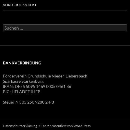
VORSCHULPROJEKT
Suchen
nach:
BANKVERBINDUNG
Förderverein Grundschule Nieder-Liebersbach
Sparkasse Starkenburg
IBAN: DE55 5095 1469 0005 0461 86
BIC: HELADEF1HEP
Steuer Nr. 05 250 9280 2-P3
Datenschutzerklärung
Stolz präsentiert von WordPress