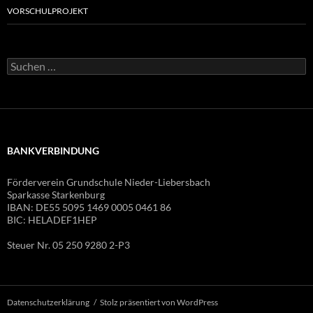
VORSCHULPROJEKT
Suchen
nach:
BANKVERBINDUNG
Förderverein Grundschule Nieder-Liebersbach
Sparkasse Starkenburg
IBAN: DE55 5095 1469 0005 0461 86
BIC: HELADEF1HEP
Steuer Nr. 05 250 9280 2-P3
Datenschutzerklärung
Stolz präsentiert von WordPress